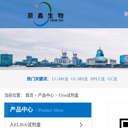
热门关键词：
LC-MS法
GC-MS法
HPLC法
GC法
当前位置：
首页
>
产品中心
>
Elisa试剂盒
P
产品中心
Product Show
人ELISA试剂盒