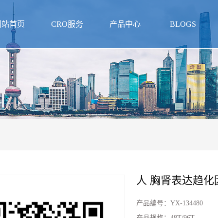
网站首页
CRO服务
产品中心
BLOGS
人 胸肾表达趋化因
产品编号：
YX-134480
产品规格：
48T/96T