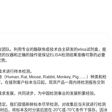
队。利用专业的酶联免疫技术自主研发的elisa试剂盒，能
的仪器和正确的操作是保证ELISA检测结果准确可靠的必要
优势。
A技术进行样本检测。
t, Mouse, Rabbit, Monkey, Pig……）种类和检
即可。在接到客户标本当日起，现货产品一周内将检测报告交到
赢求发展，共同进步，为中国检测事业的发展积累经验。
稳定。我们提倡新鲜标本尽早检测，对收集后当天就进行检测
后，将标本及时分装后放在-20℃或-70℃条件下保存。因冰