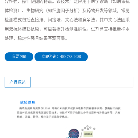
异性强、操作便捷的特点。该技术广泛应用于医学诊断（如病毒抗
体检测）、生物研究（如细胞因子分析）及药物开发等领域。常见
检测模式包括直接法、间接法、夹心法和竞争法，其中夹心法因采
用双抗体捕获抗原，可显著提升检测准确性。试剂盒支持批量样本
处理，稳定性强且结果客观可靠。
我要询价
立即咨询：400-788-2680
产品概述