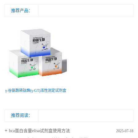
推荐产品：
γ-谷氨酰转肽酶(γ-GT)活性测定试剂盒
推荐阅读：
bca蛋白含量elisa试剂盒使用方法
2025-07-18