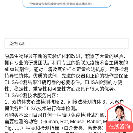
免费代测
原鑫生物经过不断的实验优化和改进，积累了大量的经验，
拥有专业的研发团队。利用专业的酶联免疫技术自主研发的
elisa试剂盒，能对血清及其它样本定量检测抗原，定性检测
特异性抗体。优质的试剂，先进的仪器和正确的操作是保证
ELISA检测结果准确可靠的必要条件。ELISA检测的方便
性、稳定性、重复性和可靠性方面都具有很大的优势。
ELISA检测技术服务内容：
1、双抗体夹心法检测抗原 2、间接法检测抗体 3、为客户
提供各种ELISA技术进行样本检测。
凡购买本公司目录任何一种酶联免疫检测试剂盒，您只需将
需要检测的动物（Human, Rat, Mouse, Rabbit, Monkey,
在线咨询
Pig……）种类和检测指标（白介素类、激素类）及标本数