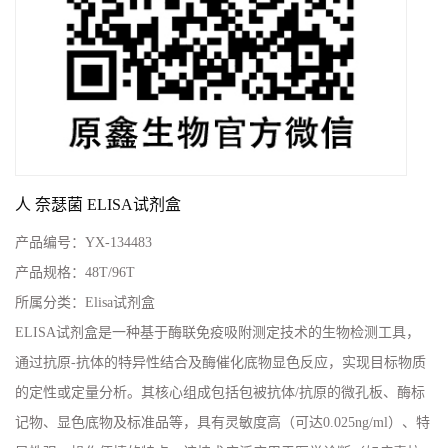
人 奈瑟菌 ELISA试剂盒
产品编号：
YX-134483
产品规格：
48T/96T
所属分类：
Elisa试剂盒
ELISA试剂盒是一种基于酶联免疫吸附测定技术的生物检测工具，
通过抗原-抗体的特异性结合及酶催化底物显色反应，实现目标物质
的定性或定量分析。其核心组成包括包被抗体/抗原的微孔板、酶标
记物、显色底物及标准品等，具有灵敏度高（可达0.025ng/ml）、特