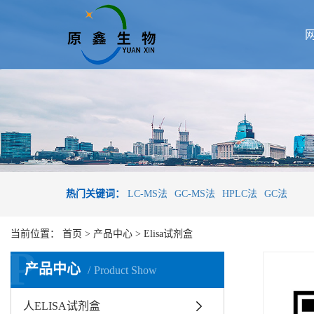
热门关键词：
LC-MS法
GC-MS法
HPLC法
GC法
当前位置：
首页
>
产品中心
>
Elisa试剂盒
P
产品中心
Product Show
人ELISA试剂盒