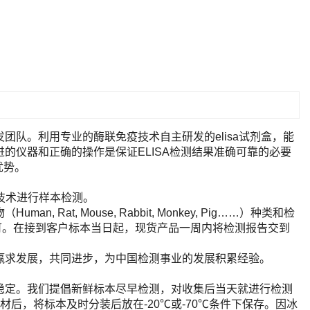
队。利用专业的酶联免疫技术自主研发的elisa试剂盒，能
的仪器和正确的操作是保证ELISA检测结果准确可靠的必要
优势。
A技术进行样本检测。
t, Mouse, Rabbit, Monkey, Pig……）种类和检
即可。在接到客户标本当日起，现货产品一周内将检测报告交到
赢求发展，共同进步，为中国检测事业的发展积累经验。
稳定。我们提倡新鲜标本尽早检测，对收集后当天就进行检测
后，将标本及时分装后放在-20℃或-70℃条件下保存。因冰