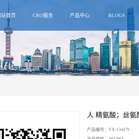
网站首页
CRO服务
产品中心
BLOGS
人 精氨酸；丝氨酸
产品编号：
YX-134479
产品规格：
48T/96T