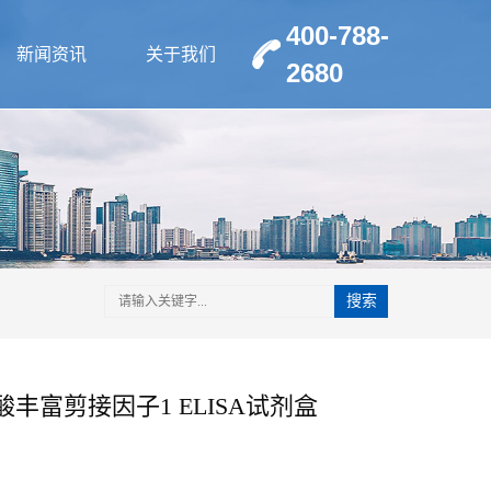
400-788-
新闻资讯
关于我们
2680
搜索
丰富剪接因子1 ELISA试剂盒