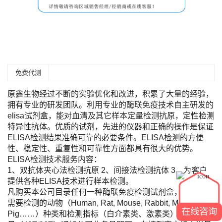
免费代测
原鑫生物经过不断的实验优化和改进，积累了大量的经验，
拥有专业的研发团队。利用专业的酶联免疫技术自主研发的
elisa试剂盒，能对血清及其它样本定量检测抗原，定性检测
特异性抗体。优质的试剂，先进的仪器和正确的操作是保证
ELISA检测结果准确可靠的必要条件。ELISA检测的方便
性、稳定性、重复性和可靠性方面都具有很大的优势。
ELISA检测技术服务内容：
1、双抗体夹心法检测抗原 2、间接法检测抗体 3、为客户
提供各种ELISA技术进行样本检测。
凡购买本公司目录任何一种酶联免疫检测试剂盒，您只需将
需要检测的动物（Human, Rat, Mouse, Rabbit, Monkey,
在线咨询
Pig……）种类和检测指标（白介素类、激素类）及标本数