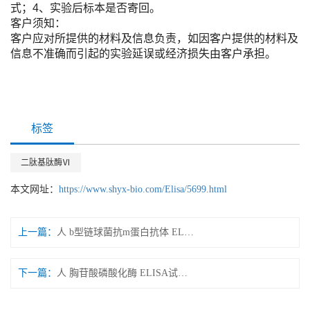
式；4、实验后标本是否寄回。
客户须知：
客户应对所提供的材料及信息负责，如因客户提供的材料及
信息不准确而引起的实验延误或经济损失由客户承担。
标签
二肽基肽酶Ⅵ
本文网址：
https://www.shyx-bio.com/Elisa/5699.html
上一篇：
人 b型链球菌抗m蛋白抗体 ELISA试剂盒
下一篇：
人 胸苷酸磷酸化酶 ELISA试剂盒