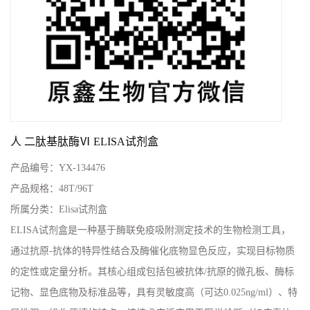
人 二肽基肽酶Ⅵ ELISA试剂盒
产品编号：
YX-134476
产品规格：
48T/96T
所属分类：
Elisa试剂盒
ELISA试剂盒是一种基于酶联免疫吸附测定技术的生物检测工具，
通过抗原-抗体的特异性结合及酶催化底物显色反应，实现目标物质
的定性或定量分析。其核心组成包括包被抗体/抗原的微孔板、酶标
记物、显色底物及标准品等，具有灵敏度高（可达0.025ng/ml）、特