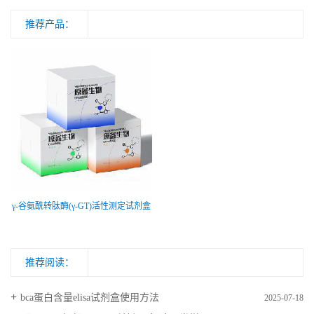
推荐产品：
γ-谷氨酰转肽酶(γ-GT)活性测定试剂盒
推荐阅读：
bca蛋白含量elisa试剂盒使用方法
2025-07-18