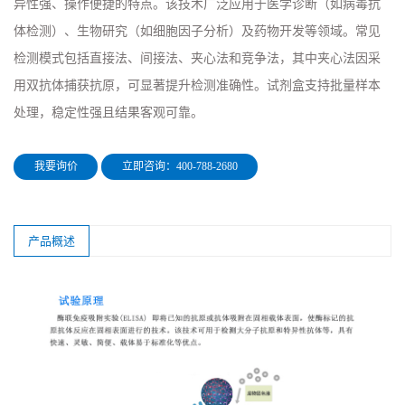
异性强、操作便捷的特点。该技术广泛应用于医学诊断（如病毒抗
体检测）、生物研究（如细胞因子分析）及药物开发等领域。常见
检测模式包括直接法、间接法、夹心法和竞争法，其中夹心法因采
用双抗体捕获抗原，可显著提升检测准确性。试剂盒支持批量样本
处理，稳定性强且结果客观可靠。
我要询价
立即咨询：400-788-2680
产品概述