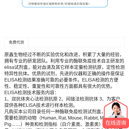
免费代测
原鑫生物经过不断的实验优化和改进，积累了大量的经验，
拥有专业的研发团队。利用专业的酶联免疫技术自主研发的
elisa试剂盒，能对血清及其它样本定量检测抗原，定性检测
特异性抗体。优质的试剂，先进的仪器和正确的操作是保证
ELISA检测结果准确可靠的必要条件。ELISA检测的方便
性、稳定性、重复性和可靠性方面都具有很大的优势。
ELISA检测技术服务内容：
1、双抗体夹心法检测抗原 2、间接法检测抗体 3、为客户
提供各种ELISA技术进行样本检测。
凡购买本公司目录任何一种酶联免疫检测试剂盒，您只需将
需要检测的动物（Human, Rat, Mouse, Rabbit, Monkey,
在线咨询
Pig……）种类和检测指标（白介素类、激素类）及标本数