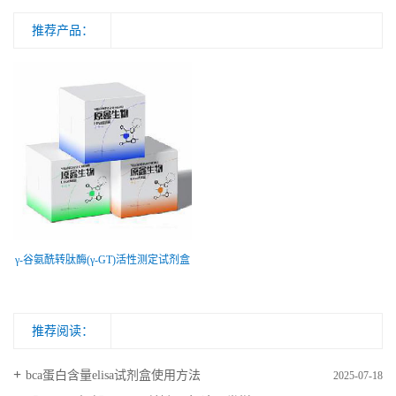
推荐产品：
γ-谷氨酰转肽酶(γ-GT)活性测定试剂盒
推荐阅读：
bca蛋白含量elisa试剂盒使用方法
2025-07-18