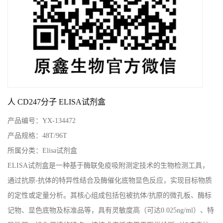
人 CD247分子 ELISA试剂盒
产品编号：
YX-134472
产品规格：
48T/96T
所属分类：
Elisa试剂盒
ELISA试剂盒是一种基于酶联免疫吸附测定技术的生物检测工具，
通过抗原-抗体的特异性结合及酶催化底物显色反应，实现目标物质
的定性或定量分析。其核心组成包括包被抗体/抗原的微孔板、酶标
记物、显色底物及标准品等，具有灵敏度高（可达0.025ng/ml）、特