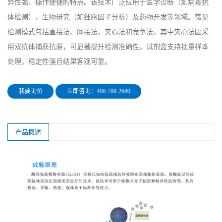
异性强、操作便捷的特点。该技术广泛应用于医学诊断（如病毒抗
体检测）、生物研究（如细胞因子分析）及药物开发等领域。常见
检测模式包括直接法、间接法、夹心法和竞争法，其中夹心法因采
用双抗体捕获抗原，可显著提升检测准确性。试剂盒支持批量样本
处理，稳定性强且结果客观可靠。
我要询价
立即咨询：400-788-2680
产品概述