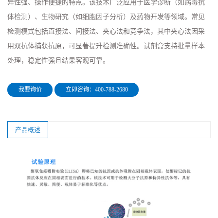
异性强、操作便捷的特点。该技术广泛应用于医学诊断（如病毒抗
体检测）、生物研究（如细胞因子分析）及药物开发等领域。常见
检测模式包括直接法、间接法、夹心法和竞争法，其中夹心法因采
用双抗体捕获抗原，可显著提升检测准确性。试剂盒支持批量样本
处理，稳定性强且结果客观可靠。
我要询价
立即咨询：400-788-2680
产品概述