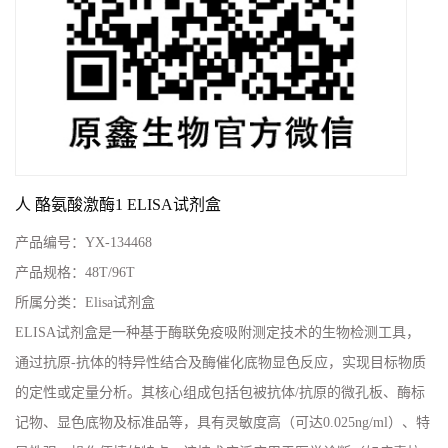
人 酪氨酸激酶1 ELISA试剂盒
产品编号：
YX-134468
产品规格：
48T/96T
所属分类：
Elisa试剂盒
ELISA试剂盒是一种基于酶联免疫吸附测定技术的生物检测工具，
通过抗原-抗体的特异性结合及酶催化底物显色反应，实现目标物质
的定性或定量分析。其核心组成包括包被抗体/抗原的微孔板、酶标
记物、显色底物及标准品等，具有灵敏度高（可达0.025ng/ml）、特