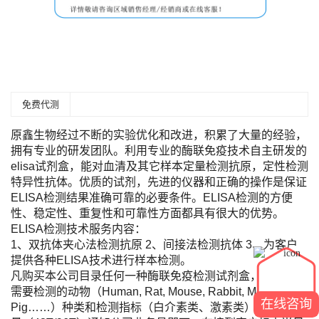
免费代测
原鑫生物经过不断的实验优化和改进，积累了大量的经验，
拥有专业的研发团队。利用专业的酶联免疫技术自主研发的
elisa试剂盒，能对血清及其它样本定量检测抗原，定性检测
特异性抗体。优质的试剂，先进的仪器和正确的操作是保证
ELISA检测结果准确可靠的必要条件。ELISA检测的方便
性、稳定性、重复性和可靠性方面都具有很大的优势。
ELISA检测技术服务内容：
1、双抗体夹心法检测抗原 2、间接法检测抗体 3、为客户
提供各种ELISA技术进行样本检测。
凡购买本公司目录任何一种酶联免疫检测试剂盒，您只需将
需要检测的动物（Human, Rat, Mouse, Rabbit, Monkey,
在线咨询
Pig……）种类和检测指标（白介素类、激素类）及标本数