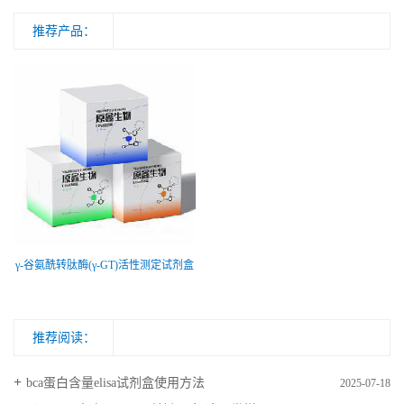
推荐产品：
γ-谷氨酰转肽酶(γ-GT)活性测定试剂盒
推荐阅读：
bca蛋白含量elisa试剂盒使用方法
2025-07-18