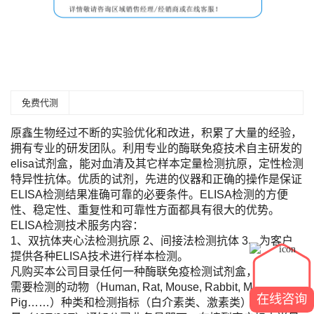
免费代测
原鑫生物经过不断的实验优化和改进，积累了大量的经验，
拥有专业的研发团队。利用专业的酶联免疫技术自主研发的
elisa试剂盒，能对血清及其它样本定量检测抗原，定性检测
特异性抗体。优质的试剂，先进的仪器和正确的操作是保证
ELISA检测结果准确可靠的必要条件。ELISA检测的方便
性、稳定性、重复性和可靠性方面都具有很大的优势。
ELISA检测技术服务内容：
1、双抗体夹心法检测抗原 2、间接法检测抗体 3、为客户
提供各种ELISA技术进行样本检测。
凡购买本公司目录任何一种酶联免疫检测试剂盒，您只需将
需要检测的动物（Human, Rat, Mouse, Rabbit, Monkey,
在线咨询
Pig……）种类和检测指标（白介素类、激素类）及标本数