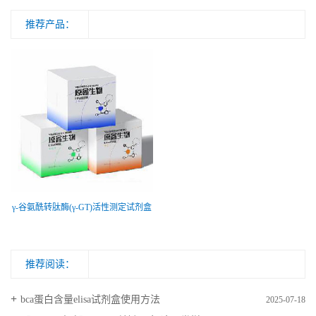
推荐产品：
γ-谷氨酰转肽酶(γ-GT)活性测定试剂盒
推荐阅读：
bca蛋白含量elisa试剂盒使用方法
2025-07-18