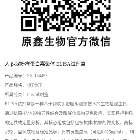
人 β-淀粉样蛋白寡聚体 ELISA试剂盒
产品编号：
YX-134453
产品规格：
48T/96T
所属分类：
Elisa试剂盒
ELISA试剂盒是一种基于酶联免疫吸附测定技术的生物检测工具，
通过抗原-抗体的特异性结合及酶催化底物显色反应，实现目标物质
的定性或定量分析。其核心组成包括包被抗体/抗原的微孔板、酶标
记物、显色底物及标准品等，具有灵敏度高（可达0.025ng/ml）、特