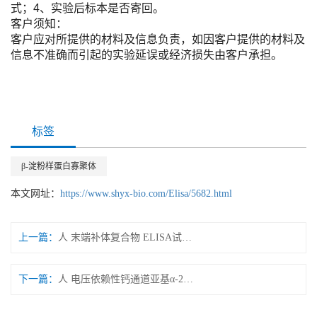
式；4、实验后标本是否寄回。
客户须知：
客户应对所提供的材料及信息负责，如因客户提供的材料及
信息不准确而引起的实验延误或经济损失由客户承担。
标签
β-淀粉样蛋白寡聚体
本文网址：
https://www.shyx-bio.com/Elisa/5682.html
上一篇：
人 末端补体复合物 ELISA试剂盒
下一篇：
人 电压依赖性钙通道亚基α-2D1 ELISA试剂盒