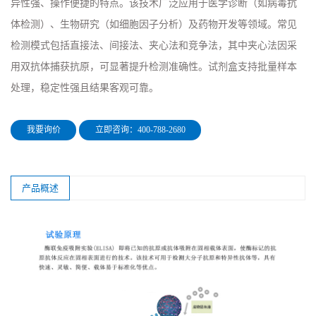
异性强、操作便捷的特点。该技术广泛应用于医学诊断（如病毒抗
体检测）、生物研究（如细胞因子分析）及药物开发等领域。常见
检测模式包括直接法、间接法、夹心法和竞争法，其中夹心法因采
用双抗体捕获抗原，可显著提升检测准确性。试剂盒支持批量样本
处理，稳定性强且结果客观可靠。
我要询价
立即咨询：400-788-2680
产品概述