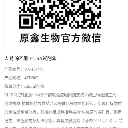
人 吲哚乙酸 ELISA试剂盒
产品编号：
YX-134449
产品规格：
48T/96T
所属分类：
Elisa试剂盒
ELISA试剂盒是一种基于酶联免疫吸附测定技术的生物检测工具，
通过抗原-抗体的特异性结合及酶催化底物显色反应，实现目标物质
的定性或定量分析。其核心组成包括包被抗体/抗原的微孔板、酶标
记物、显色底物及标准品等，具有灵敏度高（可达0.025ng/ml）、特