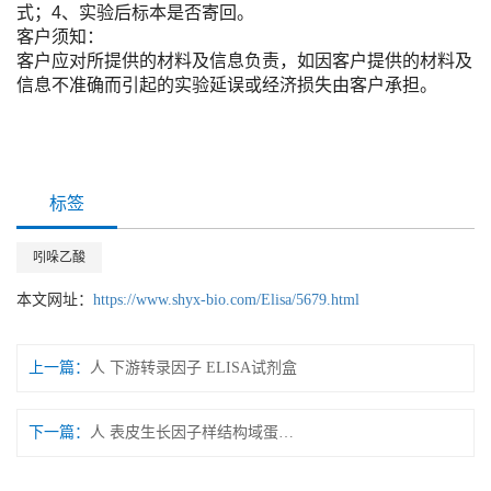
式；4、实验后标本是否寄回。
客户须知：
客户应对所提供的材料及信息负责，如因客户提供的材料及
信息不准确而引起的实验延误或经济损失由客户承担。
标签
吲哚乙酸
本文网址：
https://www.shyx-bio.com/Elisa/5679.html
上一篇：
人 下游转录因子 ELISA试剂盒
下一篇：
人 表皮生长因子样结构域蛋白7 ELISA试剂盒