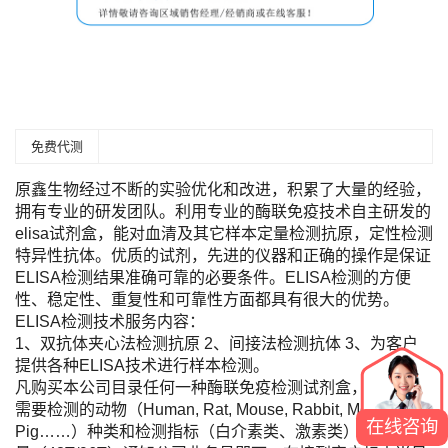
免费代测
原鑫生物经过不断的实验优化和改进，积累了大量的经验，
拥有专业的研发团队。利用专业的酶联免疫技术自主研发的
elisa试剂盒，能对血清及其它样本定量检测抗原，定性检测
特异性抗体。优质的试剂，先进的仪器和正确的操作是保证
ELISA检测结果准确可靠的必要条件。ELISA检测的方便
性、稳定性、重复性和可靠性方面都具有很大的优势。
ELISA检测技术服务内容：
1、双抗体夹心法检测抗原 2、间接法检测抗体 3、为客户
提供各种ELISA技术进行样本检测。
凡购买本公司目录任何一种酶联免疫检测试剂盒，您只需将
需要检测的动物（Human, Rat, Mouse, Rabbit, Monkey,
在线咨询
Pig……）种类和检测指标（白介素类、激素类）及标本数