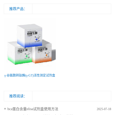
推荐产品：
γ-谷氨酰转肽酶(γ-GT)活性测定试剂盒
推荐阅读：
bca蛋白含量elisa试剂盒使用方法
2025-07-18