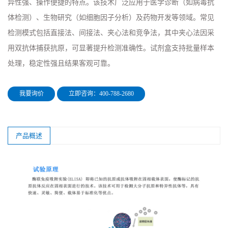
异性强、操作便捷的特点。该技术广泛应用于医学诊断（如病毒抗
体检测）、生物研究（如细胞因子分析）及药物开发等领域。常见
检测模式包括直接法、间接法、夹心法和竞争法，其中夹心法因采
用双抗体捕获抗原，可显著提升检测准确性。试剂盒支持批量样本
处理，稳定性强且结果客观可靠。
我要询价
立即咨询：400-788-2680
产品概述