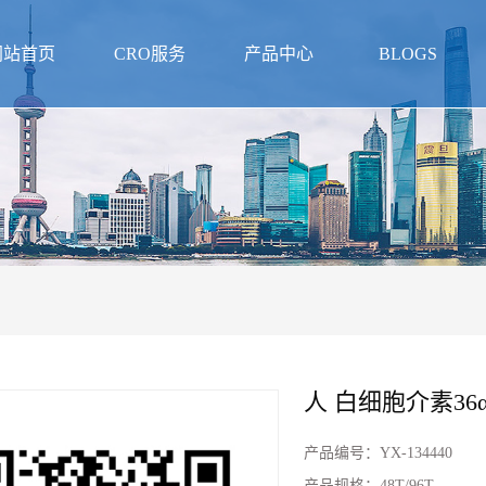
网站首页
CRO服务
产品中心
BLOGS
人 白细胞介素36α
产品编号：
YX-134440
产品规格：
48T/96T