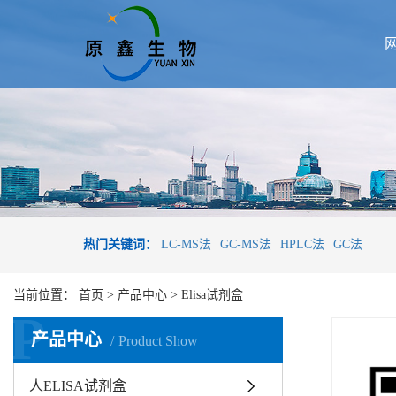
热门关键词：
LC-MS法
GC-MS法
HPLC法
GC法
当前位置：
首页
>
产品中心
>
Elisa试剂盒
P
产品中心
Product Show
人ELISA试剂盒