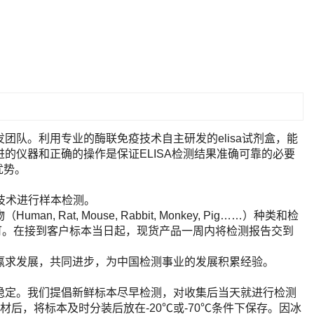
队。利用专业的酶联免疫技术自主研发的elisa试剂盒，能
的仪器和正确的操作是保证ELISA检测结果准确可靠的必要
优势。
A技术进行样本检测。
t, Mouse, Rabbit, Monkey, Pig……）种类和检
即可。在接到客户标本当日起，现货产品一周内将检测报告交到
赢求发展，共同进步，为中国检测事业的发展积累经验。
稳定。我们提倡新鲜标本尽早检测，对收集后当天就进行检测
后，将标本及时分装后放在-20℃或-70℃条件下保存。因冰