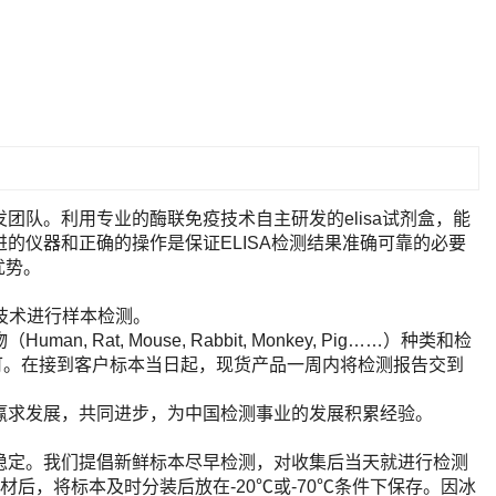
队。利用专业的酶联免疫技术自主研发的elisa试剂盒，能
的仪器和正确的操作是保证ELISA检测结果准确可靠的必要
优势。
A技术进行样本检测。
t, Mouse, Rabbit, Monkey, Pig……）种类和检
即可。在接到客户标本当日起，现货产品一周内将检测报告交到
赢求发展，共同进步，为中国检测事业的发展积累经验。
稳定。我们提倡新鲜标本尽早检测，对收集后当天就进行检测
后，将标本及时分装后放在-20℃或-70℃条件下保存。因冰