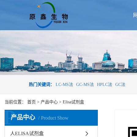
热门关键词：
LC-MS法
GC-MS法
HPLC法
GC法
当前位置：
首页
>
产品中心
>
Elisa试剂盒
P
产品中心
Product Show
人ELISA试剂盒