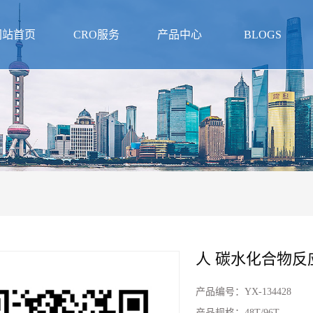
网站首页
CRO服务
产品中心
BLOGS
人 碳水化合物反应
产品编号：
YX-134428
产品规格：
48T/96T