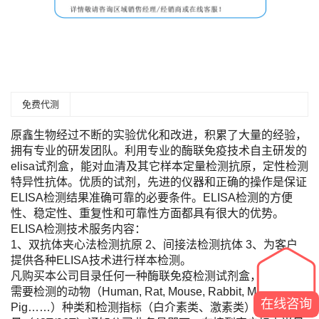
免费代测
原鑫生物经过不断的实验优化和改进，积累了大量的经验，
拥有专业的研发团队。利用专业的酶联免疫技术自主研发的
elisa试剂盒，能对血清及其它样本定量检测抗原，定性检测
特异性抗体。优质的试剂，先进的仪器和正确的操作是保证
ELISA检测结果准确可靠的必要条件。ELISA检测的方便
性、稳定性、重复性和可靠性方面都具有很大的优势。
ELISA检测技术服务内容：
1、双抗体夹心法检测抗原 2、间接法检测抗体 3、为客户
提供各种ELISA技术进行样本检测。
凡购买本公司目录任何一种酶联免疫检测试剂盒，您只需将
需要检测的动物（Human, Rat, Mouse, Rabbit, Monkey,
在线咨询
Pig……）种类和检测指标（白介素类、激素类）及标本数