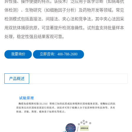
异性强、操作便捷的特点。该技术广泛应用于医学诊断（如病毒抗
体检测）、生物研究（如细胞因子分析）及药物开发等领域。常见
检测模式包括直接法、间接法、夹心法和竞争法，其中夹心法因采
用双抗体捕获抗原，可显著提升检测准确性。试剂盒支持批量样本
处理，稳定性强且结果客观可靠。
我要询价
立即咨询：400-788-2680
产品概述