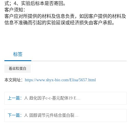
式；4、实验后标本是否寄回。
客户须知：
客户应对所提供的材料及信息负责，如因客户提供的材料及
信息不准确而引起的实验延误或经济损失由客户承担。
标签
着丝粒蛋白
本文网址：
https://www.shyx-bio.com/Elisa/5657.html
上一篇：
人 趋化因子c-c-基元配体19 ELISA试剂盒
下一篇：
人 固醇调节元件结合蛋白裂解激活蛋白抗体 ELISA试剂盒