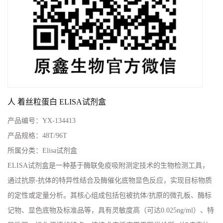
人 着丝粒蛋白 ELISA试剂盒
产品编号：
YX-134413
产品规格：
48T/96T
所属分类：
Elisa试剂盒
ELISA试剂盒是一种基于酶联免疫吸附测定技术的生物检测工具，
通过抗原-抗体的特异性结合及酶催化底物显色反应，实现目标物质
的定性或定量分析。其核心组成包括包被抗体/抗原的微孔板、酶标
记物、显色底物及标准品等，具有灵敏度高（可达0.025ng/ml）、特