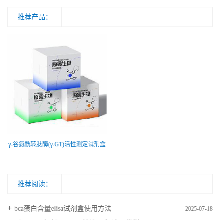
推荐产品：
γ-谷氨酰转肽酶(γ-GT)活性测定试剂盒
推荐阅读：
bca蛋白含量elisa试剂盒使用方法
2025-07-18