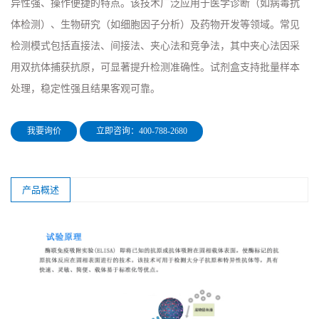
异性强、操作便捷的特点。该技术广泛应用于医学诊断（如病毒抗
体检测）、生物研究（如细胞因子分析）及药物开发等领域。常见
检测模式包括直接法、间接法、夹心法和竞争法，其中夹心法因采
用双抗体捕获抗原，可显著提升检测准确性。试剂盒支持批量样本
处理，稳定性强且结果客观可靠。
我要询价
立即咨询：400-788-2680
产品概述