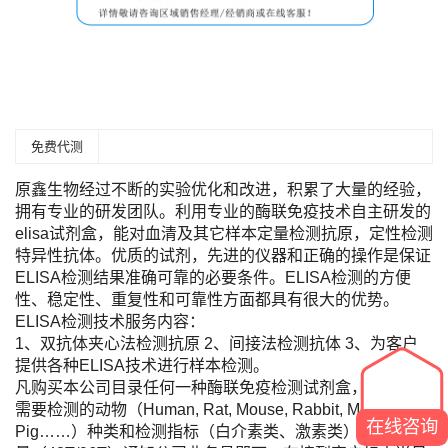
免费代测
原鑫生物经过不断的实验优化和改进，积累了大量的经验，
拥有专业的研发团队。利用专业的酶联免疫技术自主研发的
elisa试剂盒，能对血清及其它样本定量检测抗原，定性检测
特异性抗体。优质的试剂，先进的仪器和正确的操作是保证
ELISA检测结果准确可靠的必要条件。ELISA检测的方便
性、稳定性、重复性和可靠性方面都具有很大的优势。
ELISA检测技术服务内容：
1、双抗体夹心法检测抗原 2、间接法检测抗体 3、为客户
提供各种ELISA技术进行样本检测。
凡购买本公司目录任何一种酶联免疫检测试剂盒，您只需将
需要检测的动物（Human, Rat, Mouse, Rabbit, Monkey,
在线咨询
Pig……）种类和检测指标（白介素类、激素类）及标本数