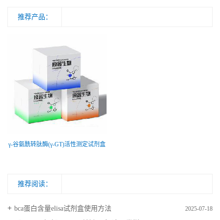
推荐产品：
γ-谷氨酰转肽酶(γ-GT)活性测定试剂盒
推荐阅读：
bca蛋白含量elisa试剂盒使用方法
2025-07-18