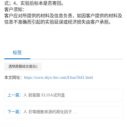
式；4、实验后标本是否寄回。
客户须知：
客户应对所提供的材料及信息负责，如因客户提供的材料及
信息不准确而引起的实验延误或经济损失由客户承担。
标签
透明质酸结合蛋白2
本文网址：
https://www.shyx-bio.com/Elisa/5641.html
上一篇：
人 胱氨酸 ELISA试剂盒
下一篇：
人 巨噬细胞来源的趋化因子 ELISA试剂盒