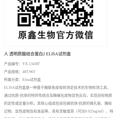
人 透明质酸结合蛋白2 ELISA试剂盒
产品编号：
YX-134387
产品规格：
48T/96T
所属分类：
Elisa试剂盒
ELISA试剂盒是一种基于酶联免疫吸附测定技术的生物检测工具，
通过抗原-抗体的特异性结合及酶催化底物显色反应，实现目标物质
的定性或定量分析。其核心组成包括包被抗体/抗原的微孔板、酶标
记物、显色底物及标准品等，具有灵敏度高（可达0.025ng/ml）、特