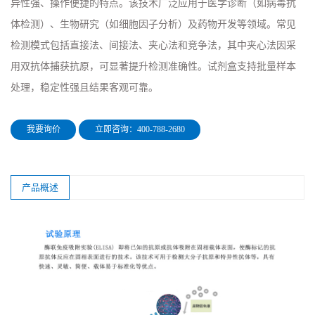
异性强、操作便捷的特点。该技术广泛应用于医学诊断（如病毒抗
体检测）、生物研究（如细胞因子分析）及药物开发等领域。常见
检测模式包括直接法、间接法、夹心法和竞争法，其中夹心法因采
用双抗体捕获抗原，可显著提升检测准确性。试剂盒支持批量样本
处理，稳定性强且结果客观可靠。
我要询价
立即咨询：400-788-2680
产品概述