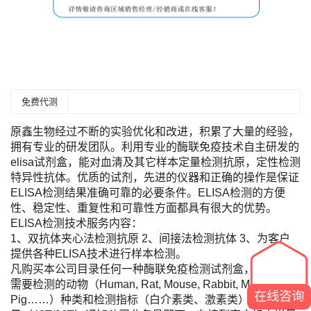
免费代测
原鑫生物经过不断的实验优化和改进，积累了大量的经验，
拥有专业的研发团队。利用专业的酶联免疫技术自主研发的
elisa试剂盒，能对血清及其它样本定量检测抗原，定性检测
特异性抗体。优质的试剂，先进的仪器和正确的操作是保证
ELISA检测结果准确可靠的必要条件。ELISA检测的方便
性、稳定性、重复性和可靠性方面都具有很大的优势。
ELISA检测技术服务内容：
1、双抗体夹心法检测抗原 2、间接法检测抗体 3、为客户
提供各种ELISA技术进行样本检测。
凡购买本公司目录任何一种酶联免疫检测试剂盒，您只需将
需要检测的动物（Human, Rat, Mouse, Rabbit, Monkey,
在线咨询
Pig……）种类和检测指标（白介素类、激素类）及标本数